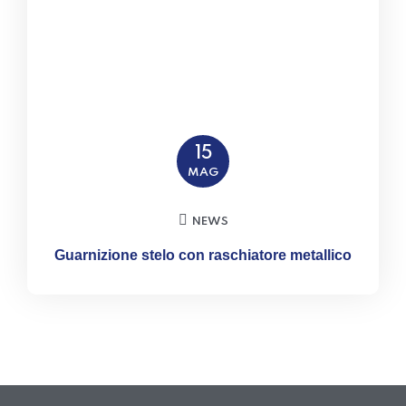
15
MAG
NEWS
Guarnizione stelo con raschiatore metallico