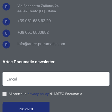
Via Benedetto Zallone, 24
44042 Cento (FE) – Italia
+39 051 683 62 20
+39 051 6830882
info@artec-pneumatic.com
Artec Pneumatic newsletter
*Accetto la
di ARTEC Pneumatic
privacy policy