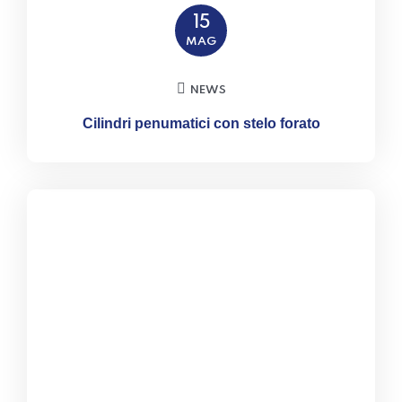
15
MAG
NEWS
Cilindri penumatici con stelo forato