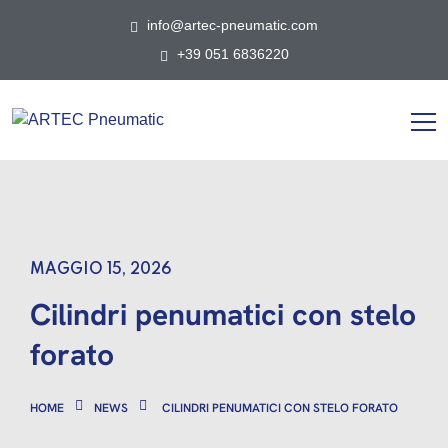
info@artec-pneumatic.com
+39 051 6836220
MAGGIO 15, 2026
Cilindri penumatici con stelo
forato
HOME
NEWS
CILINDRI PENUMATICI CON STELO FORATO