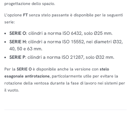
progettazione dello spazio.
L’opzione
FT
senza stelo passante è disponibile per le seguenti
serie:
SERIE O
: cilindri a norma ISO 6432, solo Ø25 mm.
SERIE H:
cilindri a norma ISO 15552, nei diametri Ø32,
40, 50 e 63 mm.
SERIE P
: cilindri a norma ISO 21287, solo Ø32 mm.
Per la
SERIE O
è disponibile anche la versione con
stelo
esagonale antirotazione
, particolarmente utile per evitare la
rotazione della ventosa durante la fase di lavoro nei sistemi per
il vuoto.