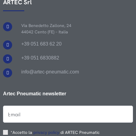
ARTEC Srl
Via Benedetto Zallone, 24
44042 Cento (FE) – Italia
+39 051 683 62 20
+39 051 6830882
info@artec-pneumatic.com
Artec Pneumatic newsletter
*Accetto la
di ARTEC Pneumatic
privacy policy