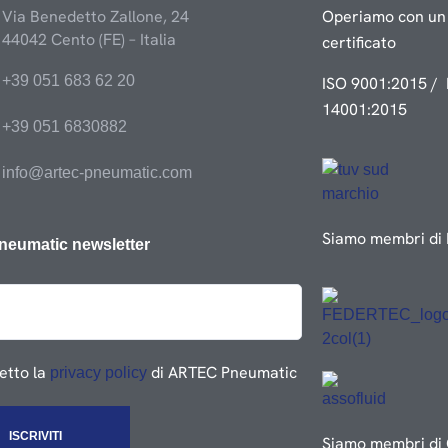
Via Benedetto Zallone, 24
Operiamo con un 
44042 Cento (FE) – Italia
certificato
+39 051 683 62 20
ISO 9001:2015 / 
14001:2015
+39 051 6830882
info@artec-pneumatic.com
Siamo membri di 
neumatic newsletter
etto la
di ARTEC Pneumatic
privacy policy
Siamo membri di 