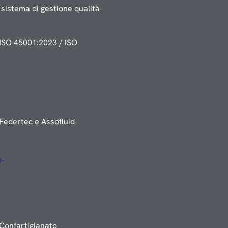
sistema di gestione qualità
ISO 45001:2023 / ISO
Federtec e Assofluid
Confartigianato