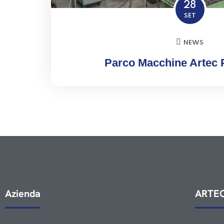
28
SET
NEWS
Parco Macchine Artec 
Azienda
ARTEC