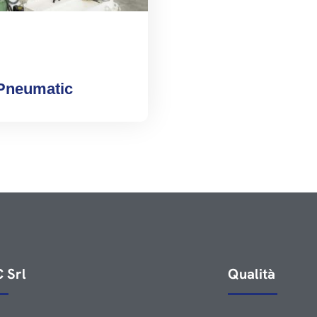
Pneumatic
 Srl
Qualità