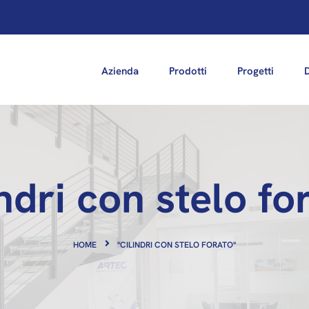
Azienda
Prodotti
Progetti
indri con stelo fo
HOME
"CILINDRI CON STELO FORATO"