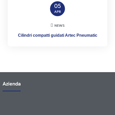
05
APR
NEWS
Cilindri compatti guidati Artec Pneumatic
Azienda