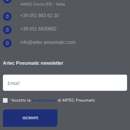
44042 Cento (FE) – Italia
+39 051 683 62 20
+39 051 6830882
info@artec-pneumatic.com
Artec Pneumatic newsletter
*Accetto la
di ARTEC Pneumatic
privacy policy