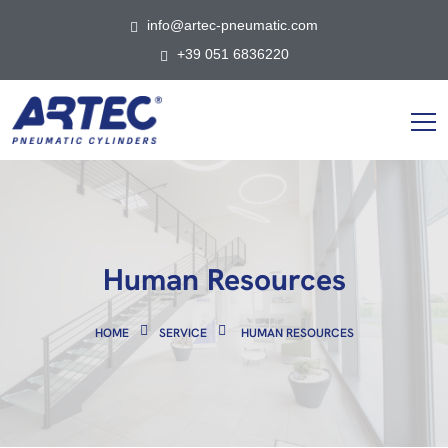
info@artec-pneumatic.com
+39 051 6836220
Human Resources
HOME
SERVICE
HUMAN RESOURCES