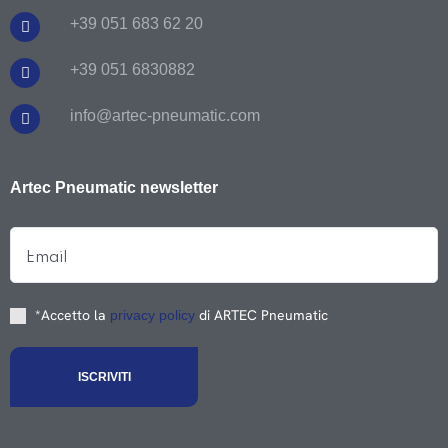
+39 051 683 62 20
+39 051 6830882
info@artec-pneumatic.com
Artec Pneumatic newsletter
*Accetto la
di ARTEC Pneumatic
privacy policy